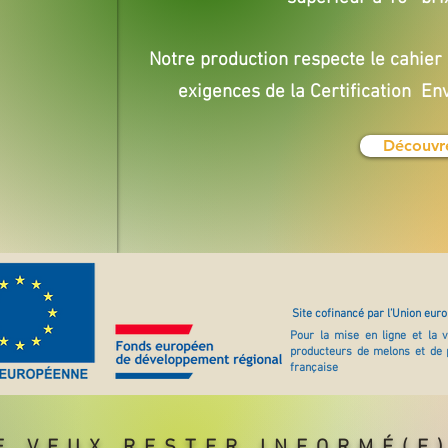
Notre production respecte le cahier 
exigences de la Certification En
Découvre
Site cofinancé par l’Union eur
Pour la mise en ligne et la v
producteurs de melons et de 
française