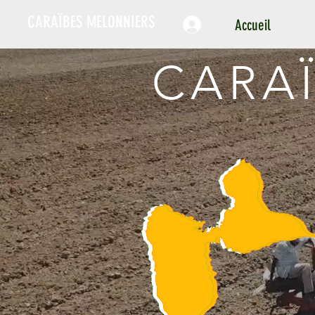
CARAÏBES MELONNIERS
Accueil
CARA