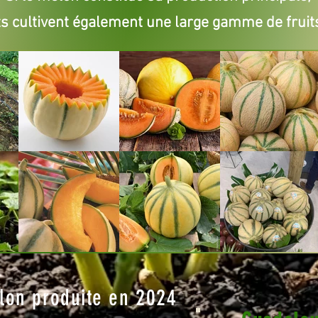
s cultivent également une large gamme de fruit
lon produite en 2024