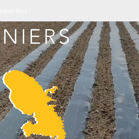
oignez-Nous !
NIERS