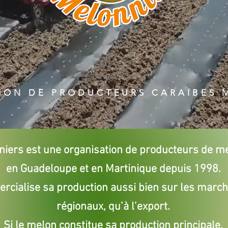
ION DE PRODUCTEURS CARAIBES 
niers est une organisation de producteurs de m
en Guadeloupe et en Martinique depuis 1998.
rcialise sa production aussi bien sur les march
régionaux, qu’à l’export.
Si le melon constitue sa production principale,