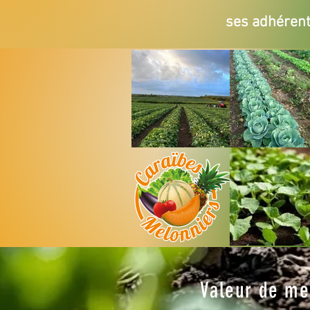
ses adhérent
Valeur de me