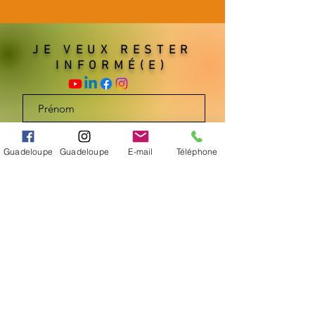
JE VEUX RESTER
INFORMÉ(E)
Guadeloupe
Guadeloupe
E-mail
Téléphone
S'abonner