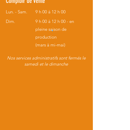
Comptoir de vente
Lun. - Sam.
9 h 00 à 12 h 00
Dim.
9 h 00 à 12 h 00 - en
pleine saison de
production
(mars à mi-mai)
Nos services administratifs sont fermés le
samedi et le dimanche