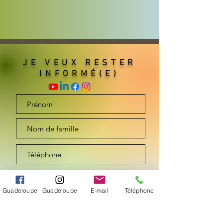
JE VEUX RESTER
INFORMÉ(E)
Guadeloupe
Guadeloupe
E-mail
Téléphone