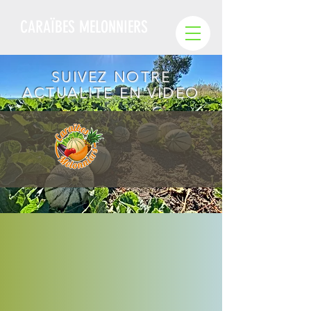
CARAÏBES MELONNIERS
SUIVEZ NOTRE
ACTUALITE EN VIDEO