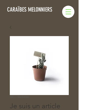
CARAÏBES MELONNIERS
SKU : 54654000
Je suis un article